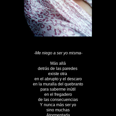
-Me niego a ser yo misma-
Más allá
detrás de las paredes
existe otra
en el abrupto y el descaro
en la muralla del quebranto
para saberme inútil
en el fregadero
de las consecuencias
Y nunca más ser yo
sino muchas
Atormentada