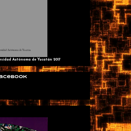
ersidad Autónoma de Yucatán 2017
 Facebook