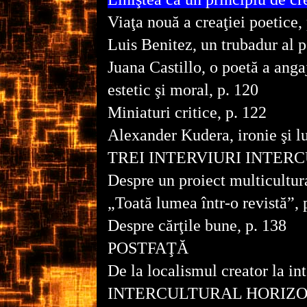
Viaţa nouă a creaţiei poetice,
Luis Benitez, un trubadur al p
Juana Castillo, o poetă a ang
estetic şi moral, p. 120
Miniaturi critice, p. 122
Alexander Kudera, ironie şi lu
TREI INTERVIURI INTER
Despre un proiect multicultura
„Toată lumea într-o revistă”, 
Despre cărţile bune, p. 138
POSTFAŢĂ
De la localismul creator la in
INTERCULTURAL HORIZ