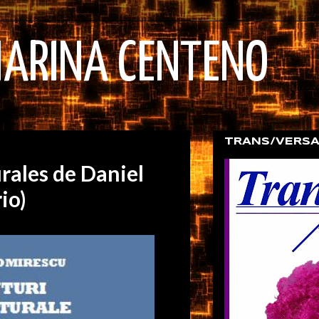
MARINA CENTENO
TRANS/VERSA
rales de Daniel
io)