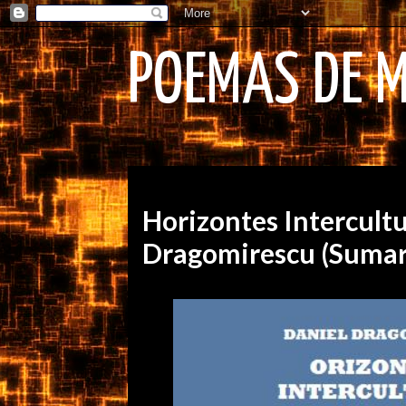
POEMAS DE 
miércoles, 19 de diciembre de 2012
Horizontes Intercultu
Dragomirescu (Sumar