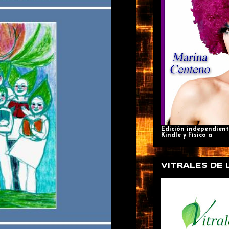
Edición independient
Kindle y Físico a
VITRALES DE