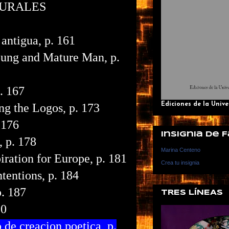
TURALES
 antigua, p. 161
 Young and Mature Man, p.
. 167
ng the Logos, p. 173
Ediciones de la Univ
 176
Insignia de
 p. 178
Marina Centeno
ration for Europe, p. 181
Crea tu insignia
tentions, p. 184
p. 187
TRES LÍNEAS
90
de creacion poetica, p.