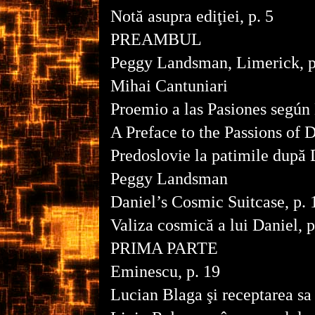
Notă asupra ediţiei, p. 5
PREAMBUL
Peggy Landsman, Limerick, p
Mihai Cantuniari
Proemio a las Pasiones según 
A Preface to the Passions of D
Predoslovie la patimile după 
Peggy Landsman
Daniel’s Cosmic Suitcase, p. 
Valiza cosmică a lui Daniel, p
PRIMA PARTE
Eminescu, p. 19
Lucian Blaga şi receptarea sa 