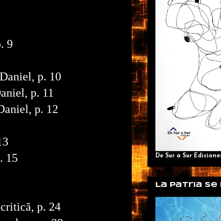
. 9
Daniel, p. 10
aniel, p. 11
Daniel, p. 12
13
. 15
De Sur a Sur Edicione
La patria se
critică, p. 24