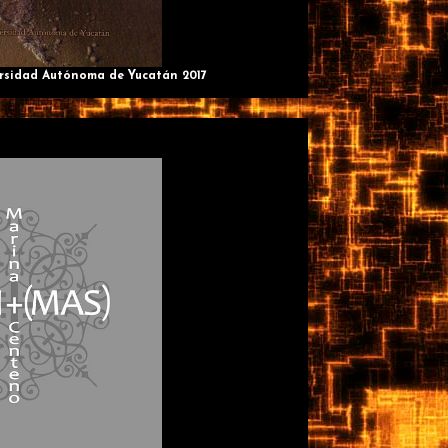
ersidad Autónoma de Yucatán 2017