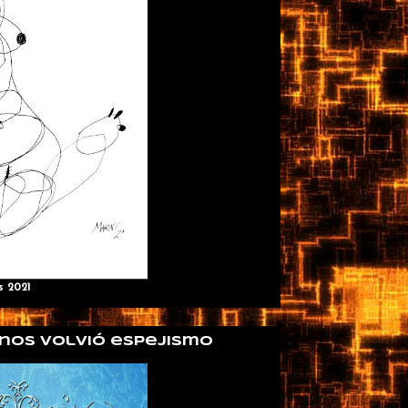
s 2021
 nos volvió espejismo