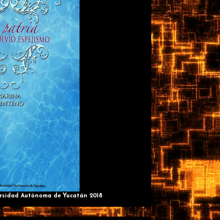
ersidad Autónoma de Yucatán 2018