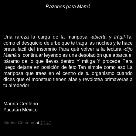
-Razones para Mamá-
Una rareza la carga de la mariposa
-abierta y frágil-
Tal
como el desquicio de urbe que te traga las noches y te hace
presa fácil del insomnio Para qué volver a la lectura -
dijo
Mamá
si continuar leyendo es una desolación que abarca el
páramo de lo que llevas dentro Y mitiga Y procede Para
luego dejarte en posición de feto Tan simple como eso La
mariposa que traes en el centro de tu organismo cuando
dices que el monstruo tienen alas y revolotea primaveras a
tu alrededor
Marina Centeno
Yucatán México
Marina Centeno
at
17:47